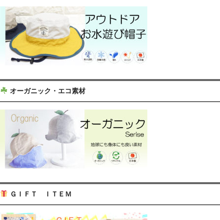
オーガニック・エコ素材
ＧＩＦＴ ＩＴＥＭ