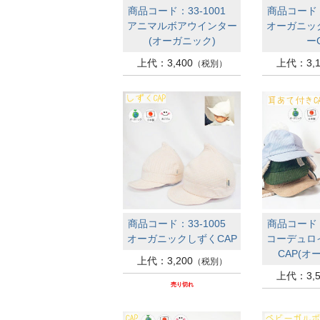
商品コード：33-1001
商品コード：
アニマルボアウインター
オーガニッ
(オーガニック)
ー
上代：3,400
上代：3,1
（税別）
商品コード：33-1005
商品コード：
オーガニックしずくCAP
コーデュロ
CAP(オ
上代：3,200
（税別）
上代：3,5
売り切れ