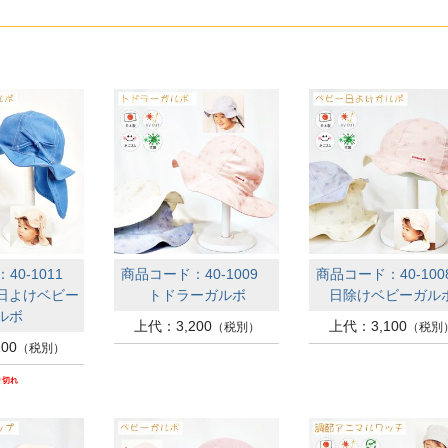
40-1011
商品コード：40-1009
商品コード：40-10
日よけベビー
トドラーガルボ
日除けベビーガル
ルボ
上代：3,200
上代：3,100
（税別）
（税別
00
（税別）
り切れ