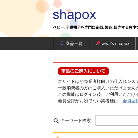
ベビー､子供帽子を専門に企画､製造､販売する数少
商品一覧
what’s shapox
本サイトは小売業者様向けの仕入れシス
一般消費者の方はご購入いただけません
この機能はログイン後、ご利用いただけ
会員登録がお済でない業者様は
会員登
キーワード検索