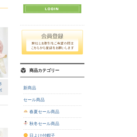
商品カテゴリー
08
新商品
ボ
セール商品
）
春夏セール商品
秋冬セール商品
日よけ付帽子