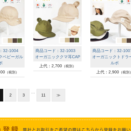
32-1004
商品コード：32-1003
商品コード：32-10
クベビーガル
オーガニッククマ耳CAP
オーガニックトドラ
ボ
ルボ
上代：2,700
（税別）
00
上代：2,900
（税別）
（税別
…
2
3
11
≫