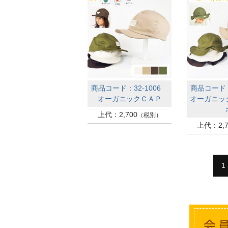
商品コード：32-1006
商品コード：
オーガニックＣＡＰ
オーガニッ
上代：2,700
（税別）
上代：2,7
1