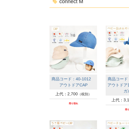
connect M
商品コード：40-1012
商品コード：
アウトドアCAP
アウトドア
ガ
上代：2,700
（税別）
上代：3,1
売り切れ
売