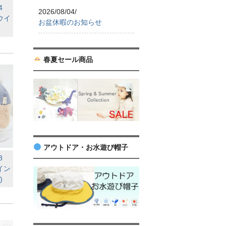
04
2026/08/04/
ウイ
お盆休暇のお知らせ
）
春夏セール商品
アウトドア・お水遊び帽子
08
イン
)
）