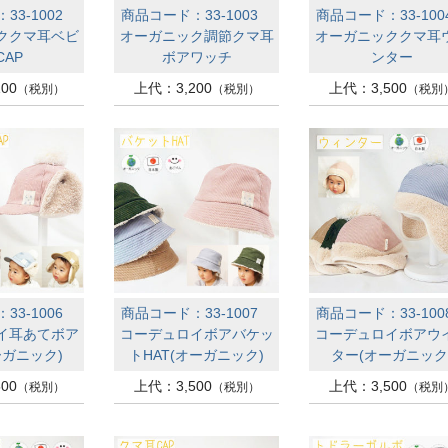
33-1002
商品コード：33-1003
商品コード：33-10
ククマ耳ベビ
オーガニック調節クマ耳
オーガニッククマ耳
CAP
ボアワッチ
ンター
00
上代：3,200
上代：3,500
（税別）
（税別）
（税別
33-1006
商品コード：33-1007
商品コード：33-10
イ耳あてボア
コーデュロイボアバケッ
コーデュロイボアウ
ーガニック)
トHAT(オーガニック)
ター(オーガニック
00
上代：3,500
上代：3,500
（税別）
（税別）
（税別