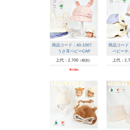
商品コード：40-1007
商品コード：
うさ耳ベビーCAP
ベビーチ
上代：2,700
上代：2,7
（税別）
売り切れ