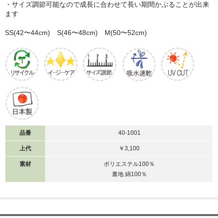
・サイズ調節可能なので成長に合わせて長い期間かぶることが出来
ます
SS(42〜44cm) S(46〜48cm) M(50〜52cm)
品番
40-1001
上代
￥3,100
素材
ポリエステル100％
裏地 綿100％