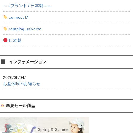
-----ブランド / 日本製-----
connect M
romping universe
日本製
インフォメーション
2026/08/04/
お盆休暇のお知らせ
春夏セール商品