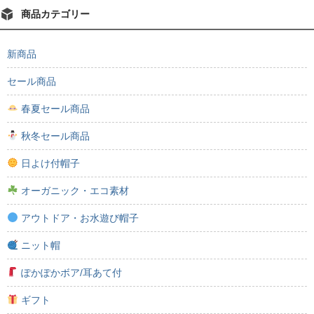
商品カテゴリー
新商品
セール商品
春夏セール商品
秋冬セール商品
日よけ付帽子
オーガニック・エコ素材
アウトドア・お水遊び帽子
ニット帽
ぽかぽかボア/耳あて付
ギフト