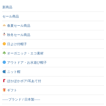
新商品
セール商品
春夏セール商品
秋冬セール商品
日よけ付帽子
オーガニック・エコ素材
アウトドア・お水遊び帽子
ニット帽
ぽかぽかボア/耳あて付
ギフト
-----ブランド / 日本製-----