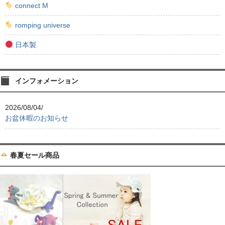
connect M
romping universe
日本製
インフォメーション
2026/08/04/
お盆休暇のお知らせ
春夏セール商品