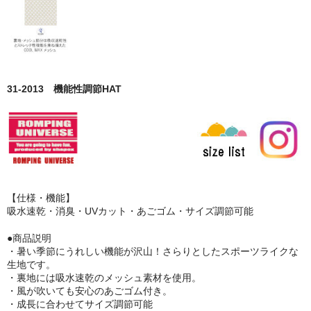
31-2013 機能性調節HAT
【仕様・機能】
吸水速乾・消臭・UVカット・あごゴム・サイズ調節可能
●商品説明
・暑い季節にうれしい機能が沢山！さらりとしたスポーツライクな
生地です。
・裏地には吸水速乾のメッシュ素材を使用。
・風が吹いても安心のあごゴム付き。
・成長に合わせてサイズ調節可能