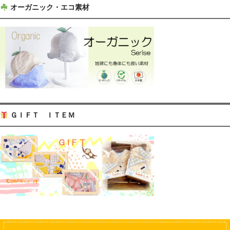
オーガニック・エコ素材
ＧＩＦＴ ＩＴＥＭ