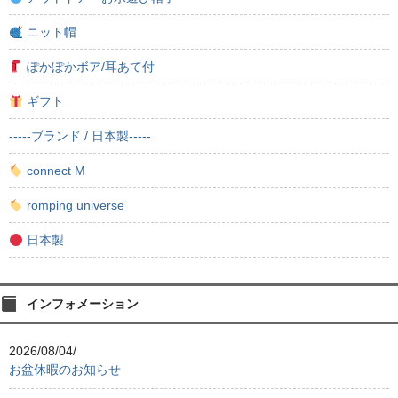
ニット帽
ぽかぽかボア/耳あて付
ギフト
-----ブランド / 日本製-----
connect M
romping universe
日本製
インフォメーション
2026/08/04/
お盆休暇のお知らせ