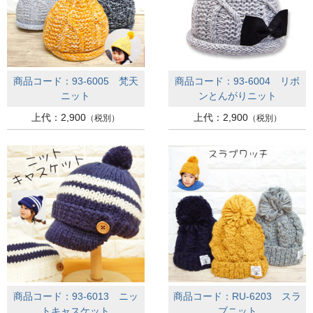
商品コード：93-6005 梵天
商品コード：93-6004 リボ
ニット
ンとんがりニット
上代：2,900
上代：2,900
（税別）
（税別）
商品コード：93-6013 ニッ
商品コード：RU-6203 スラ
トキャスケット
ブニット