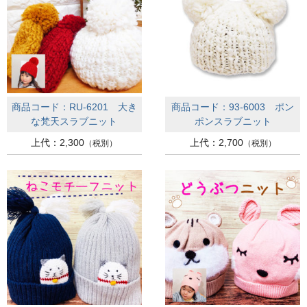
商品コード：RU-6201 大き
商品コード：93-6003 ポン
な梵天スラブニット
ポンスラブニット
上代：2,300
上代：2,700
（税別）
（税別）